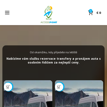
0
€
0
Od okamžiku, kdy přijedete na letiště
Nabízíme vám službu rezervace transfery a pronájem auta s
osobním řidičem za nejlepší ceny.
-15%
-12%