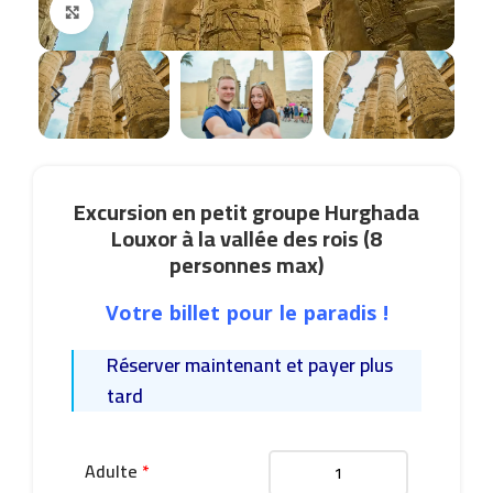
Click to enlarge
Excursion en petit groupe Hurghada
Louxor à la vallée des rois (8
personnes max)
Votre billet pour le paradis !
Réserver maintenant et payer plus
tard
Adulte
*