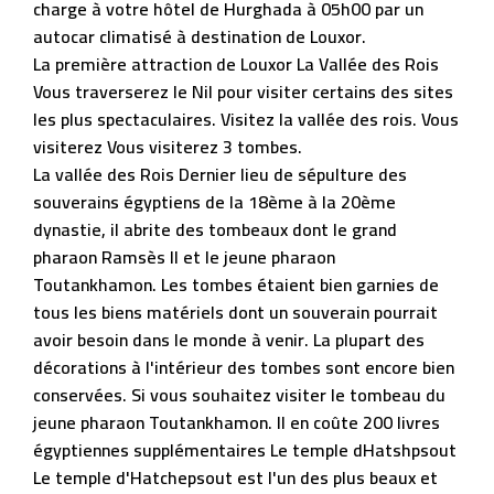
charge à votre hôtel de Hurghada à 05h00 par un
autocar climatisé à destination de Louxor.
La première attraction de Louxor La Vallée des Rois
Vous traverserez le Nil pour visiter certains des sites
les plus spectaculaires. Visitez la vallée des rois. Vous
visiterez Vous visiterez 3 tombes.
La vallée des Rois Dernier lieu de sépulture des
souverains égyptiens de la 18ème à la 20ème
dynastie, il abrite des tombeaux dont le grand
pharaon Ramsès II et le jeune pharaon
Toutankhamon. Les tombes étaient bien garnies de
tous les biens matériels dont un souverain pourrait
avoir besoin dans le monde à venir. La plupart des
décorations à l'intérieur des tombes sont encore bien
conservées. Si vous souhaitez visiter le tombeau du
jeune pharaon Toutankhamon. Il en coûte 200 livres
égyptiennes supplémentaires Le temple dHatshpsout
Le temple d'Hatchepsout est l'un des plus beaux et