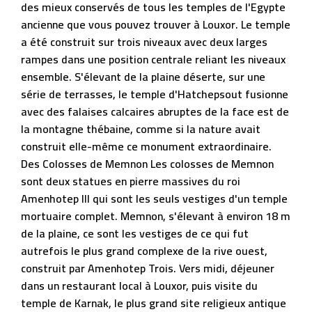
des mieux conservés de tous les temples de l'Egypte
ancienne que vous pouvez trouver à Louxor. Le temple
a été construit sur trois niveaux avec deux larges
rampes dans une position centrale reliant les niveaux
ensemble. S'élevant de la plaine déserte, sur une
série de terrasses, le temple d'Hatchepsout fusionne
avec des falaises calcaires abruptes de la face est de
la montagne thébaine, comme si la nature avait
construit elle-même ce monument extraordinaire.
Des Colosses de Memnon Les colosses de Memnon
sont deux statues en pierre massives du roi
Amenhotep III qui sont les seuls vestiges d'un temple
mortuaire complet. Memnon, s'élevant à environ 18 m
de la plaine, ce sont les vestiges de ce qui fut
autrefois le plus grand complexe de la rive ouest,
construit par Amenhotep Trois. Vers midi, déjeuner
dans un restaurant local à Louxor, puis visite du
temple de Karnak, le plus grand site religieux antique