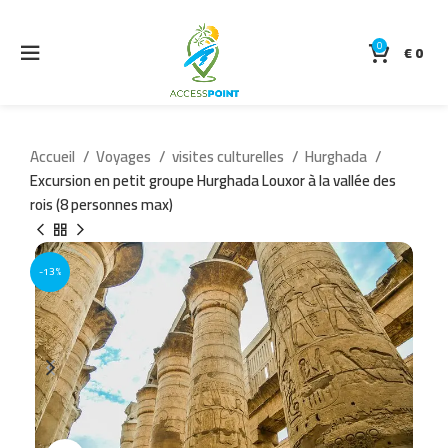
0
€
0
Accueil
Voyages
visites culturelles
Hurghada
Excursion en petit groupe Hurghada Louxor à la vallée des
rois (8 personnes max)
-13%