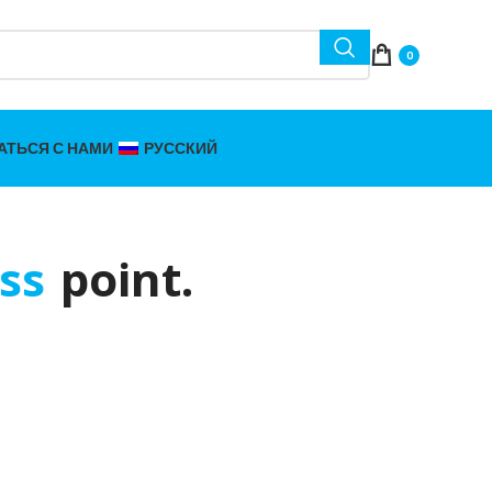
0
АТЬСЯ С НАМИ
РУССКИЙ
ss
point.