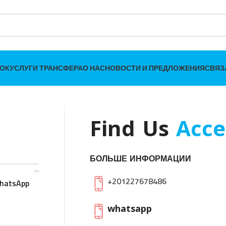
ОК
УСЛУГИ ТРАНСФЕРА
О НАС
НОВОСТИ И ПРЕДЛОЖЕНИЯ
СВЯЗ
Find Us
Acce
БОЛЬШЕ ИНФОРМАЦИИ
+201227678486
hatsApp
whatsapp