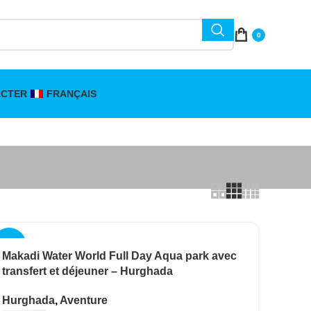
0
ACTER
FRANÇAIS
-17%
Makadi Water World Full Day Aqua park avec
transfert et déjeuner – Hurghada
Hurghada
,
Aventure