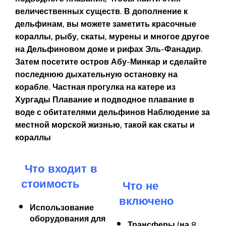
величественных существ. В дополнение к
дельфинам, вы можете заметить красочные
кораллы, рыбу, скаты, мурены и многое другое
на Дельфиновом доме и рифах Эль-Фанадир.
Затем посетите остров Абу-Минкар и сделайте
последнюю дыхательную остановку на
корабле. Частная прогулка на катере из
Хургады Плавание и подводное плавание в
воде с обитателями дельфинов Наблюдение за
местной морской жизнью, такой как скаты и
кораллы
Что входит в
стоимость
Что не
включено
Использование
оборудования для
Трансферы (на 8