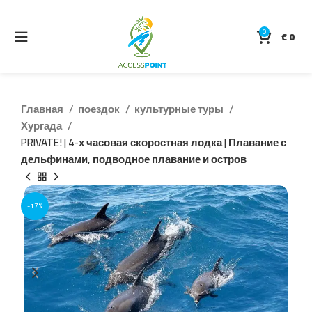
0
€
0
Главная
поездок
культурные туры
Хургада
PRIVATE! | 4-х часовая скоростная лодка | Плавание с
дельфинами, подводное плавание и остров
-17%