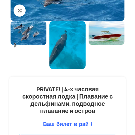
Click to enlarge
PRIVATE! | 4-х часовая
скоростная лодка | Плавание с
дельфинами, подводное
плавание и остров
Ваш билет в рай !