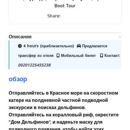
Boot Tour
Share:
Описание
4 hours
(приблизительно)
Предлагается
трансфер из отеля
Мобильный билет
Контакт:
00201225455238
обзор
Отправляйтесь в Красное море на скоростном
катере на полдневной частной подводной
экскурсии в поисках дельфинов.
Отправляйтесь на коралловый риф, окрестите
"Дом Дельфинов", и наденьте маску для
подводного плавания, чтобы найти этих